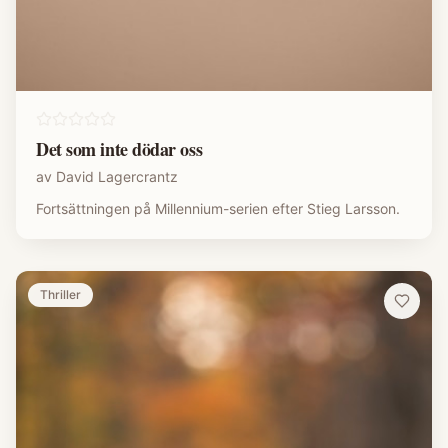
Det som inte dödar oss
av
David Lagercrantz
Fortsättningen på Millennium-serien efter Stieg Larsson.
Thriller