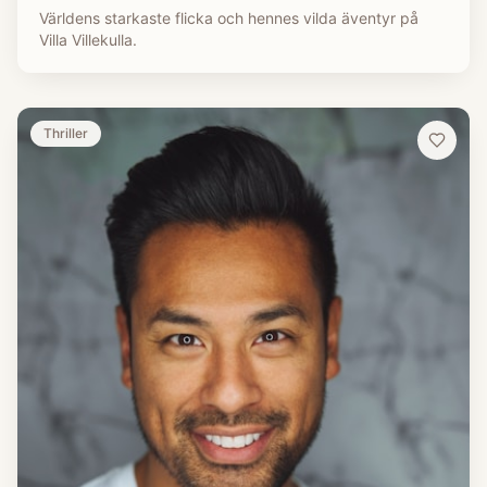
Världens starkaste flicka och hennes vilda äventyr på
Villa Villekulla.
Thriller