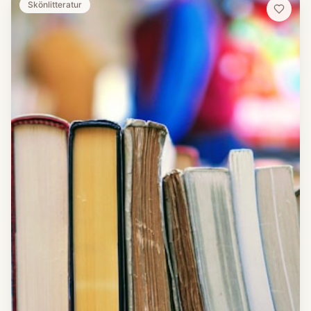
Skönlitteratur