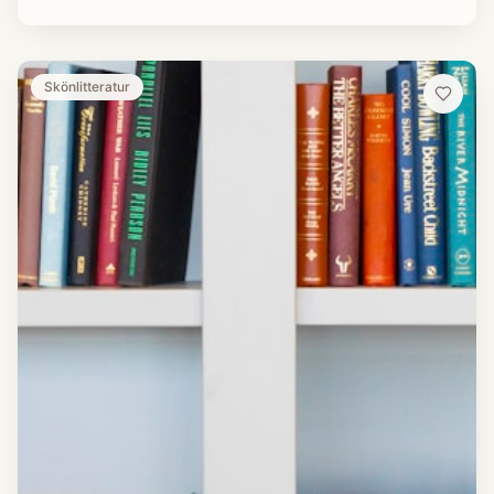
Skönlitteratur