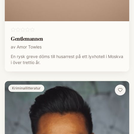
Gentlemannen
av
Amor Towles
En rysk greve döms till husarrest på ett lyxhotell i Moskva
i över trettio år.
Kriminallitteratur