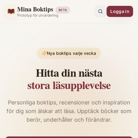
Mina Boktips
BETA
Logga in
Prototyp för utvärdering
Nya boktips varje vecka
Hitta din nästa
stora läsupplevelse
Personliga boktips, recensioner och inspiration
för dig som älskar att läsa. Upptäck böcker som
berör, underhåller och förändrar.