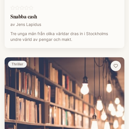
Snabba cash
av
Jens Lapidus
Tre unga män från olika världar dras in i Stockholms
undre värld av pengar och makt.
Thriller