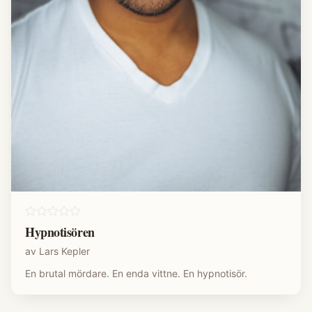
Hypnotisören
av
Lars Kepler
En brutal mördare. En enda vittne. En hypnotisör.