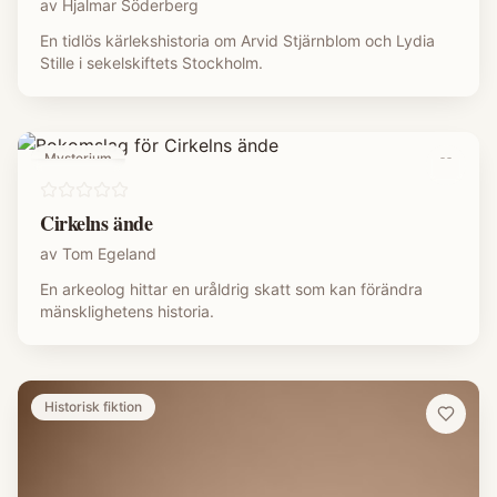
av
Hjalmar Söderberg
En tidlös kärlekshistoria om Arvid Stjärnblom och Lydia
Stille i sekelskiftets Stockholm.
Mysterium
Cirkelns ände
av
Tom Egeland
En arkeolog hittar en uråldrig skatt som kan förändra
mänsklighetens historia.
Historisk fiktion